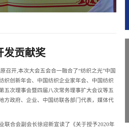
开发贡献奖
太原召开
,
本次大会
五会合一
融合了
“纺织之光”中国
纺织创新年会、中国纺织企业家年会、中国纺织
第五次理事会暨四届八次常务理事扩大会议
等五
地方政府、企业、中国纺联各部门代表，媒体代
业联合会副会长徐迎新宣读了《关于授予
2020年